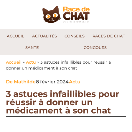
ACCUEIL
ACTUALITÉS
CONSEILS
RACES DE CHAT
SANTÉ
CONCOURS
Accueil
»
Actu
»
3 astuces infaillibles pour réussir à
donner un médicament à son chat
De
Mathilde
8 février 2024
Actu
3 astuces infaillibles pour
réussir à donner un
médicament à son chat