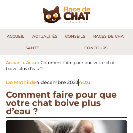
ACCUEIL
ACTUALITÉS
CONSEILS
RACES DE CHAT
SANTÉ
CONCOURS
Accueil
»
Actu
»
Comment faire pour que votre chat
boive plus d’eau ?
De
Mathilde
4 décembre 2023
Actu
Comment faire pour que
votre chat boive plus
d’eau ?