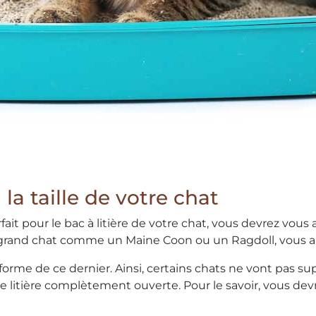
 la taille de votre chat
fait pour le bac à litière de votre chat, vous devrez vous
un grand chat comme un Maine Coon ou un Ragdoll, vous a
 forme de ce dernier. Ainsi, certains chats ne vont pas su
une litière complètement ouverte. Pour le savoir, vous d