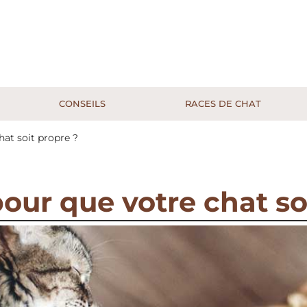
CONSEILS
RACES DE CHAT
at soit propre ?
ur que votre chat so