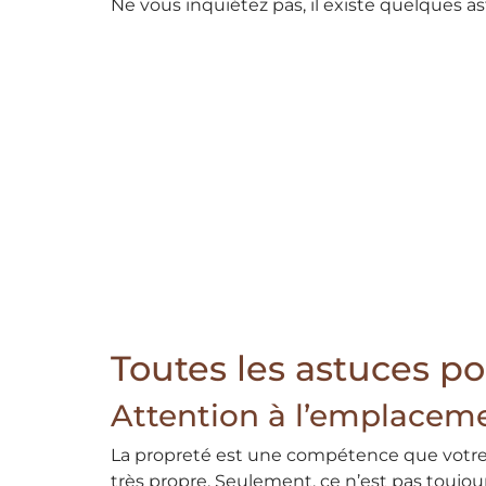
Ne vous inquiétez pas, il existe quelques a
Toutes les astuces p
Attention à l’emplaceme
La propreté est une compétence que votre pet
très propre. Seulement, ce n’est pas toujour