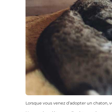
Lorsque vous venez d’adopter un chaton, vou