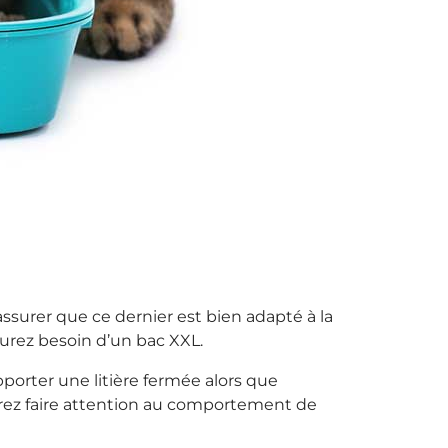
 assurer que ce dernier est bien adapté à la
urez besoin d’un bac XXL.
pporter une litière fermée alors que
evrez faire attention au comportement de