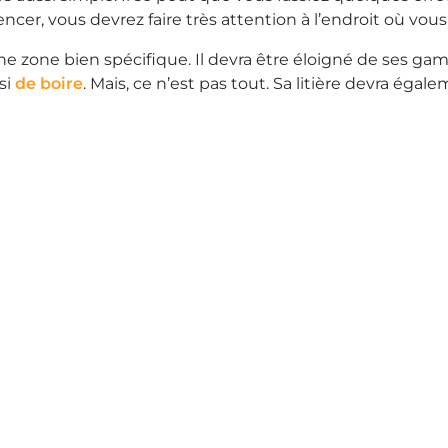
er, vous devrez faire très attention à l’endroit où vous a
ne zone bien spécifique. Il devra être éloigné de ses gam
si
de boire
. Mais, ce n’est pas tout. Sa litière devra éga