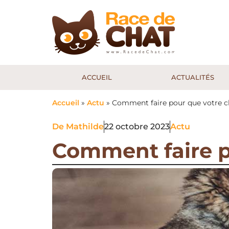
ACCUEIL
ACTUALITÉS
Accueil
»
Actu
»
Comment faire pour que votre ch
De
Mathilde
22 octobre 2023
Actu
Comment faire po