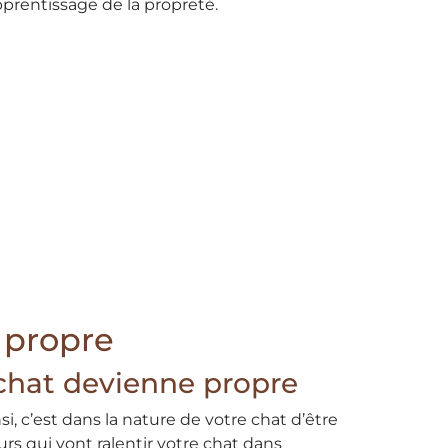
pprentissage de la propreté.
 propre
 chat devienne propre
i, c’est dans la nature de votre chat d’être
urs qui vont ralentir votre chat dans