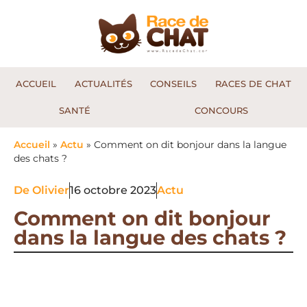
ACCUEIL
ACTUALITÉS
CONSEILS
RACES DE CHAT
SANTÉ
CONCOURS
Accueil
»
Actu
»
Comment on dit bonjour dans la langue
des chats ?
De
Olivier
16 octobre 2023
Actu
Comment on dit bonjour
dans la langue des chats ?