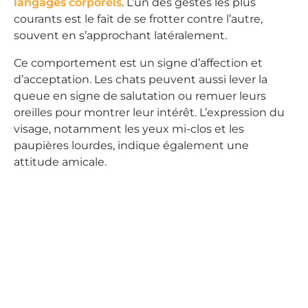
langages corporels
. L’un des gestes les plus
courants est le fait de se frotter contre l’autre,
souvent en s’approchant latéralement.
Ce comportement est un signe d’affection et
d’acceptation. Les chats peuvent aussi lever la
queue en signe de salutation ou remuer leurs
oreilles pour montrer leur intérêt. L’expression du
visage, notamment les yeux mi-clos et les
paupières lourdes, indique également une
attitude amicale.