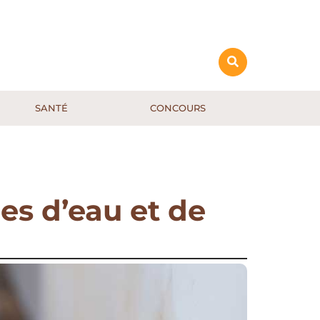
SANTÉ
CONCOURS
les d’eau et de