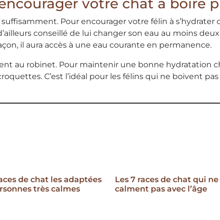
encourager votre chat à boire p
e suffisamment. Pour encourager votre félin à s’hydrater 
est d’ailleurs conseillé de lui changer son eau au moins deu
façon, il aura accès à une eau courante en permanence.
ement au robinet. Pour maintenir une bonne hydratation c
uettes. C’est l’idéal pour les félins qui ne boivent pas
races de chat les adaptées
Les 7 races de chat qui ne
rsonnes très calmes
calment pas avec l’âge