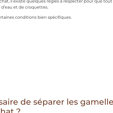
hat, il existe quelques règles à respecter pour que tout 
 d’eau et de croquettes.
rtaines conditions bien spécifiques.
saire de séparer les gamelle
hat ?