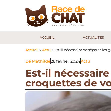
ACCUEIL
ACTUALITÉS
Accueil
»
Actu
»
Est-il nécessaire de séparer les 
De
Mathilde
28 février 2024
Actu
Est-il nécessair
croquettes de vo