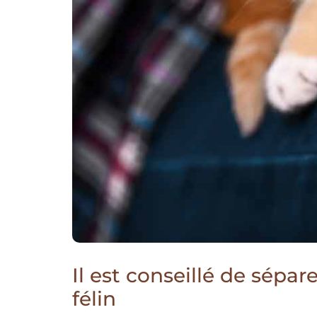
Il est conseillé de sépar
félin