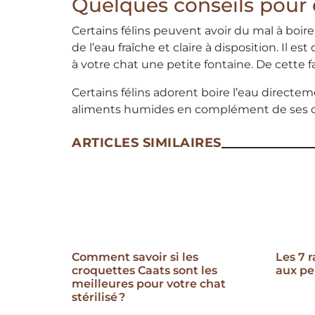
Quelques conseils pour 
Certains félins peuvent avoir du mal à boir
de l’eau fraîche et claire à disposition. Il 
à votre chat une petite fontaine. De cette 
Certains félins adorent boire l’eau direct
aliments humides en complément de ses croq
ARTICLES SIMILAIRES
Comment savoir si les
Les 7 
croquettes Caats sont les
aux pe
meilleures pour votre chat
stérilisé ?