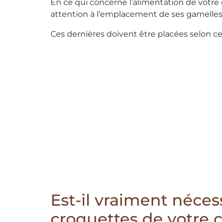
En ce qui concerne l’alimentation de votre c
attention à l’emplacement de ses gamelles
Ces dernières doivent être placées selon ce
Est-il vraiment néces
croquettes de votre c