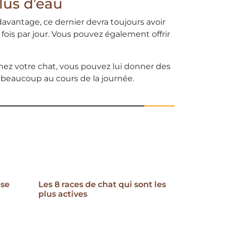
lus d’eau
davantage, ce dernier devra toujours avoir
x fois par jour. Vous pouvez également offrir
hez votre chat, vous pouvez lui donner des
 beaucoup au cours de la journée.
 se
Les 8 races de chat qui sont les
plus actives