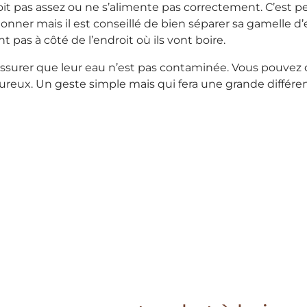
oit pas assez ou ne s’alimente pas correctement. C’est 
étonner mais il est conseillé de bien séparer sa gamelle
 pas à côté de l’endroit où ils vont boire.
assurer que leur eau n’est pas contaminée. Vous pouvez 
reux. Un geste simple mais qui fera une grande différen