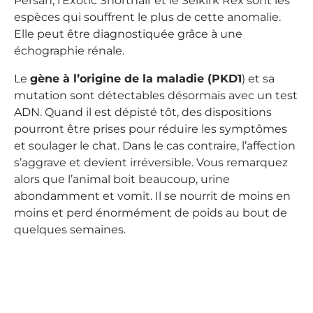
Persan, l’Exotic Shorthair et le Selkirk Rex sont les
espèces qui souffrent le plus de cette anomalie.
Elle peut être diagnostiquée grâce à une
échographie rénale.
Le
gène à l’origine de la maladie (PKD1
) et sa
mutation sont détectables désormais avec un test
ADN. Quand il est dépisté tôt, des dispositions
pourront être prises pour réduire les symptômes
et soulager le chat. Dans le cas contraire, l’affection
s’aggrave et devient irréversible. Vous remarquez
alors que l’animal boit beaucoup, urine
abondamment et vomit. Il se nourrit de moins en
moins et perd énormément de poids au bout de
quelques semaines.