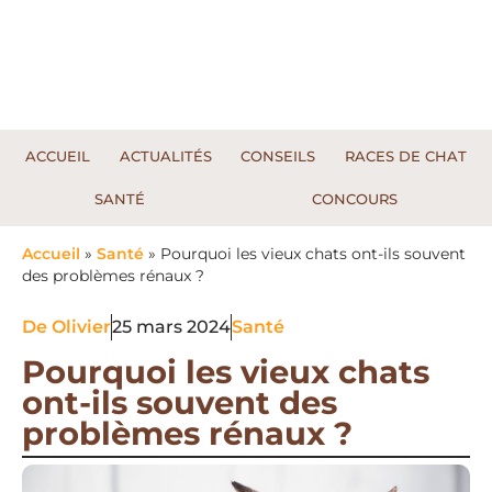
ACCUEIL
ACTUALITÉS
CONSEILS
RACES DE CHAT
SANTÉ
CONCOURS
Accueil
»
Santé
»
Pourquoi les vieux chats ont-ils souvent
des problèmes rénaux ?
De
Olivier
25 mars 2024
Santé
Pourquoi les vieux chats
ont-ils souvent des
problèmes rénaux ?