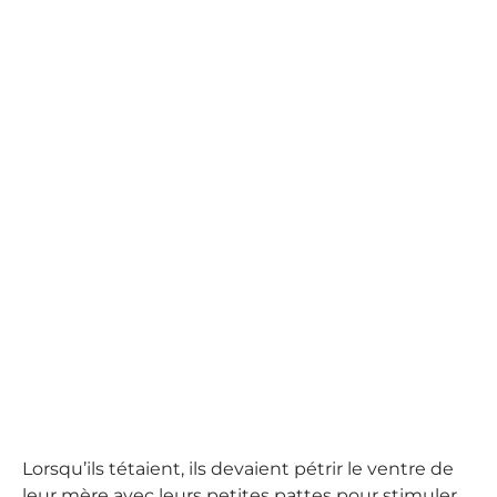
Lorsqu’ils tétaient, ils devaient pétrir le ventre de
leur mère avec leurs petites pattes pour stimuler