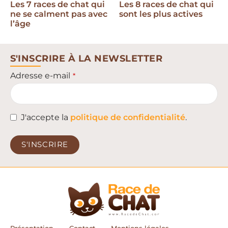
Les 7 races de chat qui
Les 8 races de chat qui
ne se calment pas avec
sont les plus actives
l’âge
S'INSCRIRE À LA NEWSLETTER
Adresse e-mail
*
J'accepte la
politique de confidentialité
.
S'INSCRIRE
This
field
should
be left
blank
Présentation
Contact
Mentions légales