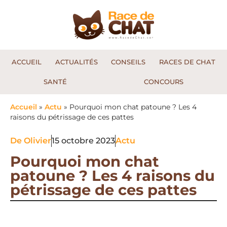
ACCUEIL
ACTUALITÉS
CONSEILS
RACES DE CHAT
SANTÉ
CONCOURS
Accueil
»
Actu
»
Pourquoi mon chat patoune ? Les 4
raisons du pétrissage de ces pattes
De
Olivier
15 octobre 2023
Actu
Pourquoi mon chat
patoune ? Les 4 raisons du
pétrissage de ces pattes