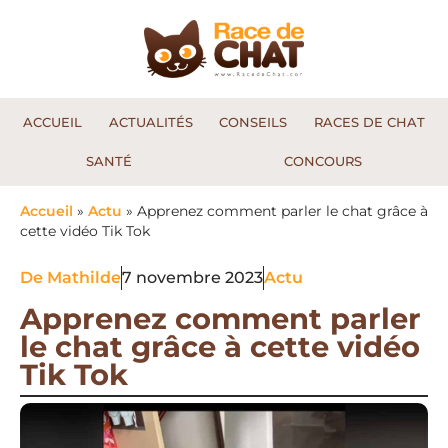
ACCUEIL
ACTUALITÉS
CONSEILS
RACES DE CHAT
SANTÉ
CONCOURS
Accueil
»
Actu
»
Apprenez comment parler le chat grâce à
cette vidéo Tik Tok
De
Mathilde
7 novembre 2023
Actu
Apprenez comment parler
le chat grâce à cette vidéo
Tik Tok