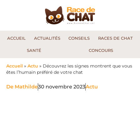
ACCUEIL
ACTUALITÉS
CONSEILS
RACES DE CHAT
SANTÉ
CONCOURS
Accueil
»
Actu
»
Découvrez les signes montrent que vous
êtes l’humain préféré de votre chat
De
Mathilde
30 novembre 2023
Actu