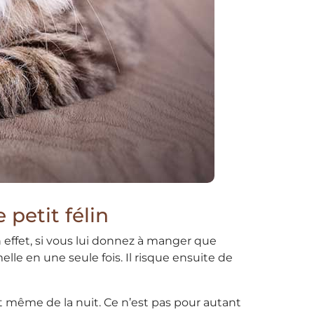
 petit félin
n effet, si vous lui donnez à manger que
elle en une seule fois. Il risque ensuite de
et même de la nuit. Ce n’est pas pour autant