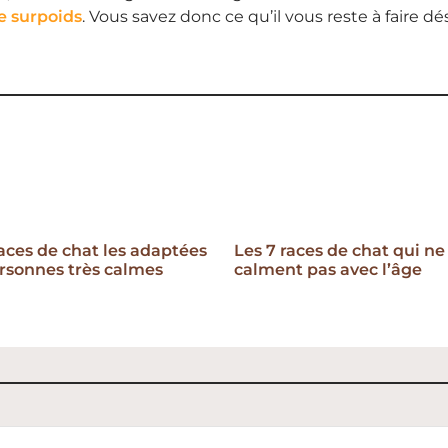
e surpoids
. Vous savez donc ce qu’il vous reste à faire d
races de chat les adaptées
Les 7 races de chat qui ne
rsonnes très calmes
calment pas avec l’âge