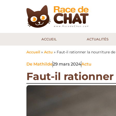
ACCUEIL
ACTUALITÉS
Accueil
»
Actu
»
Faut-il rationner la nourriture de
De
Mathilde
29 mars 2024
Actu
Faut-il rationner