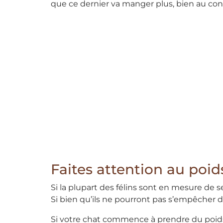
que ce dernier va manger plus, bien au cont
Faites attention au poids
Si la plupart des félins sont en mesure de s
Si bien qu’ils ne pourront pas s’empêcher d
Si votre chat commence à prendre du poids,