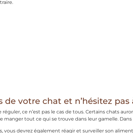
raire.
 de votre chat et n’hésitez pas à
e réguler, ce n’est pas le cas de tous. Certains chats aur
e manger tout ce qui se trouve dans leur gamelle. Dans ce
 vous devrez également réagir et surveiller son aliment