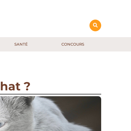
SANTÉ
CONCOURS
chat ?