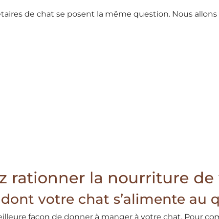
taires de chat se posent la même question. Nous allons
 rationner la nourriture de 
ont votre chat s’alimente au 
eilleure façon de donner à manger à votre chat. Pour co