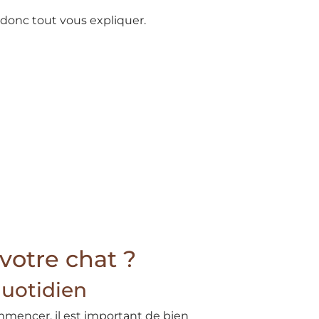
 donc tout vous expliquer.
votre chat ?
quotidien
mmencer, il est important de bien