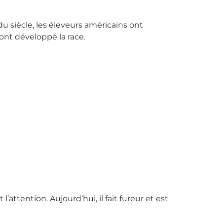
u siècle, les éleveurs américains ont
nt développé la race.
ttention. Aujourd’hui, il fait fureur et est