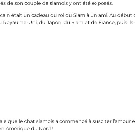
 nés de son couple de siamois y ont été exposés.
icain était un cadeau du roi du Siam à un ami. Au début d
Royaume-Uni, du Japon, du Siam et de France, puis ils o
 que le chat siamois a commencé à susciter l’amour et l’a
 en Amérique du Nord !