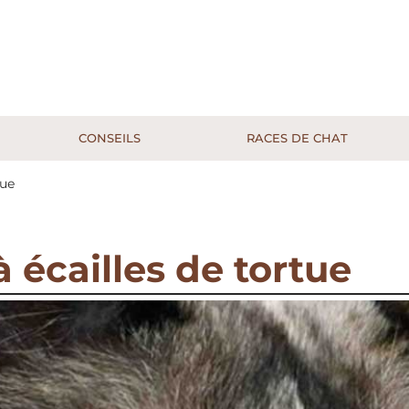
CONSEILS
RACES DE CHAT
tue
 écailles de tortue