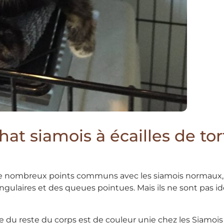
hat siamois à écailles de to
t de nombreux points communs avec les siamois normaux, 
angulaires et des queues pointues. Mais ils ne sont pas 
e du reste du corps est de couleur unie chez les Siamois 