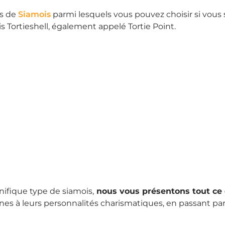
es de
Siamois
parmi lesquels vous pouvez choisir si vous 
s Tortieshell, également appelé Tortie Point.
nifique type de siamois,
nous vous présentons tout ce 
ines à leurs personnalités charismatiques, en passant pa