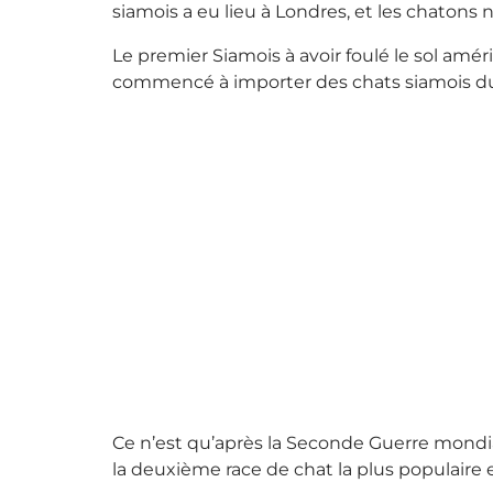
siamois a eu lieu à Londres, et les chatons
Le premier Siamois à avoir foulé le sol amér
commencé à importer des chats siamois du 
Ce n’est qu’après la Seconde Guerre mondiale
la deuxième race de chat la plus populaire