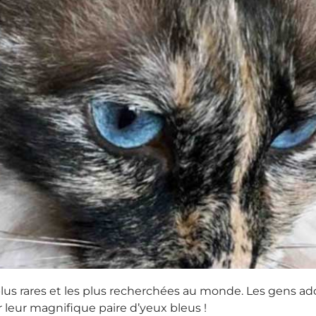
 plus rares et les plus recherchées au monde. Les gens a
ur leur magnifique paire d’yeux bleus !