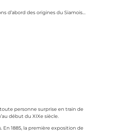
lons d’abord des origines du Siamois…
– toute personne surprise en train de
u’au début du XIXe siècle.
 En 1885, la première exposition de