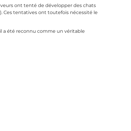
éleveurs ont tenté de développer des chats
). Ces tentatives ont toutefois nécessité le
u’il a été reconnu comme un véritable