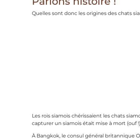
Parlons histoire !
Quelles sont donc les origines des chats si
Les rois siamois chérissaient les chats siam
capturer un siamois était mise à mort (ouf !
À Bangkok, le consul général britannique O