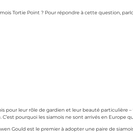
amois Tortie Point ? Pour répondre à cette question, par
ois pour leur rôle de gardien et leur beauté particulière 
). C’est pourquoi les siamois ne sont arrivés en Europe q
wen Gould est le premier à adopter une paire de siamois.