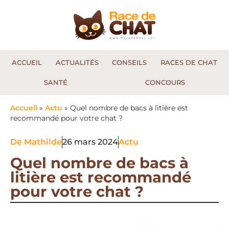
ACCUEIL
ACTUALITÉS
CONSEILS
RACES DE CHAT
SANTÉ
CONCOURS
Accueil
»
Actu
»
Quel nombre de bacs à litière est
recommandé pour votre chat ?
De
Mathilde
26 mars 2024
Actu
Quel nombre de bacs à
litière est recommandé
pour votre chat ?