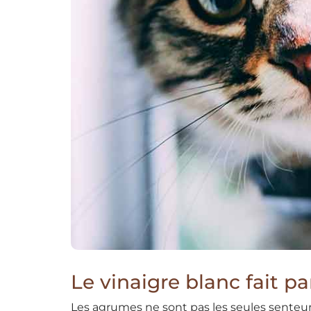
Le vinaigre blanc fait p
Les agrumes ne sont pas les seules senteurs 