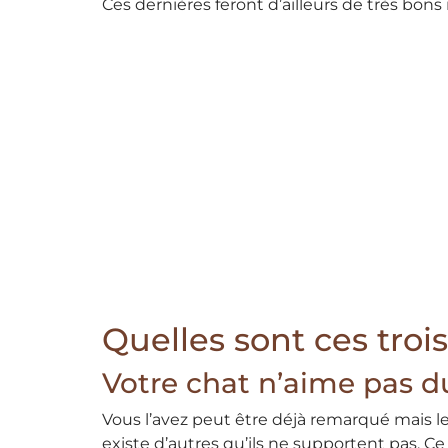
Ces dernières feront d’ailleurs de très bons 
Quelles sont ces troi
Votre chat n’aime pas d
Vous l’avez peut être déjà remarqué mais le
existe d’autres qu’ils ne supportent pas. Ce