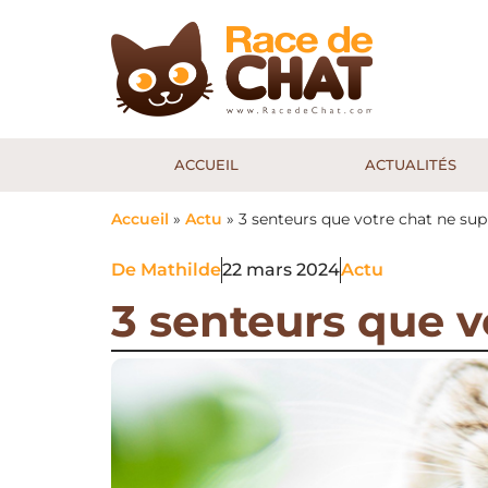
ACCUEIL
ACTUALITÉS
Accueil
»
Actu
»
3 senteurs que votre chat ne sup
De
Mathilde
22 mars 2024
Actu
3 senteurs que v