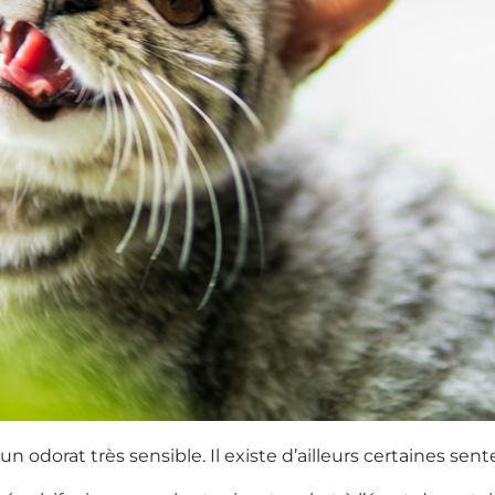
 odorat très sensible. Il existe d’ailleurs certaines sen