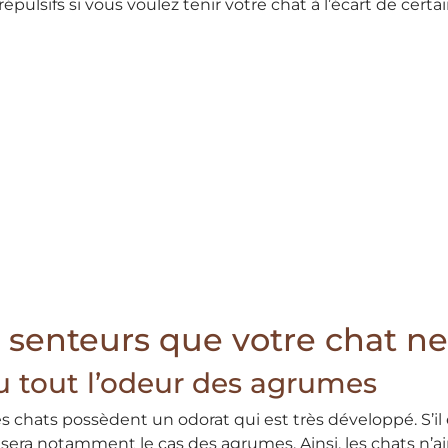
répulsifs si vous voulez tenir votre chat à l’écart de certa
s senteurs que votre chat n
u tout l’odeur des agrumes
s chats possèdent un odorat qui est très développé. S’il
 sera notamment le cas des agrumes. Ainsi, les chats n’ai