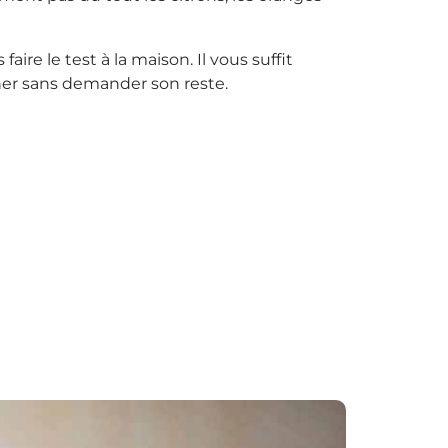
aire le test à la maison. Il vous suffit
gner sans demander son reste.