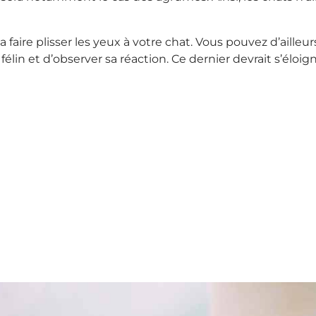
aire plisser les yeux à votre chat. Vous pouvez d’ailleurs f
élin et d’observer sa réaction. Ce dernier devrait s’éloi