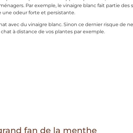
 ménagers. Par exemple, le vinaigre blanc fait partie des
e une odeur forte et persistante.
hat avec du vinaigre blanc. Sinon ce dernier risque de ne 
 chat à distance de vos plantes par exemple.
 grand fan de la menthe