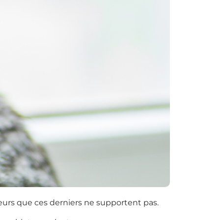
teurs que ces derniers ne supportent pas.