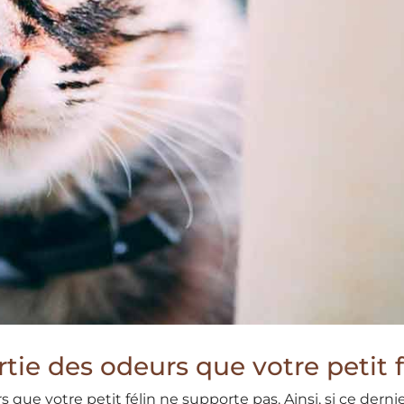
artie des odeurs que votre petit 
que votre petit félin ne supporte pas. Ainsi, si ce derni