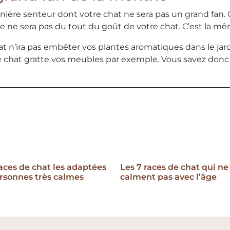
rnière senteur dont votre chat ne sera pas un grand fan. 
e ne sera pas du tout du goût de votre chat. C’est la m
t n’ira pas embêter vos plantes aromatiques dans le jard
 chat gratte vos meubles par exemple. Vous savez donc ce
races de chat les adaptées
Les 7 races de chat qui ne
rsonnes très calmes
calment pas avec l’âge