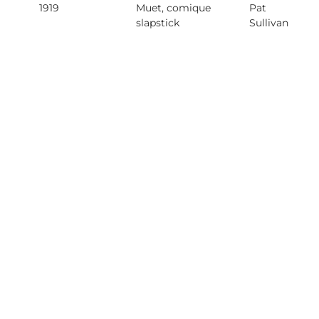
1919
Muet, comique
Pat
slapstick
Sullivan