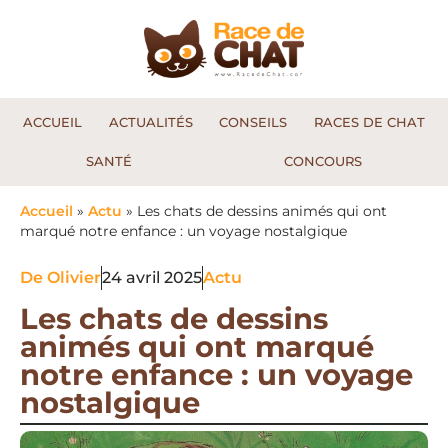
ACCUEIL
ACTUALITÉS
CONSEILS
RACES DE CHAT
SANTÉ
CONCOURS
Accueil
»
Actu
»
Les chats de dessins animés qui ont
marqué notre enfance : un voyage nostalgique
De
Olivier
24 avril 2025
Actu
Les chats de dessins
animés qui ont marqué
notre enfance : un voyage
nostalgique