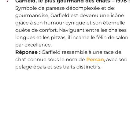
Garfield, le plus gourmand des chats – 1978 :
Symbole de paresse décomplexée et de
gourmandise, Garfield est devenu une icône
grâce à son humour cynique et son éternelle
quête de confort. Naviguant entre les chaises
longues et les pizzas, il incarne le félin de salon
par excellence.
Réponse :
Garfield ressemble à une race de
chat connue sous le nom de
Persan
, avec son
pelage épais et ses traits distinctifs.