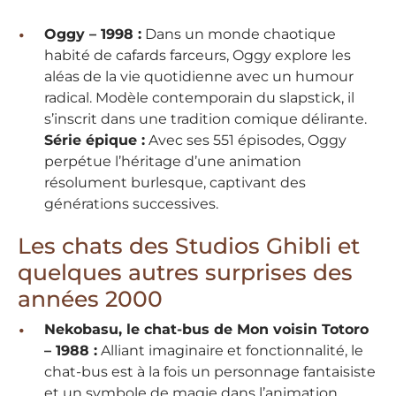
Oggy – 1998 :
Dans un monde chaotique
habité de cafards farceurs, Oggy explore les
aléas de la vie quotidienne avec un humour
radical. Modèle contemporain du slapstick, il
s’inscrit dans une tradition comique délirante.
Série épique :
Avec ses 551 épisodes, Oggy
perpétue l’héritage d’une animation
résolument burlesque, captivant des
générations successives.
Les chats des Studios Ghibli et
quelques autres surprises des
années 2000
Nekobasu, le chat-bus de Mon voisin Totoro
– 1988 :
Alliant imaginaire et fonctionnalité, le
chat-bus est à la fois un personnage fantaisiste
et un symbole de magie dans l’animation.