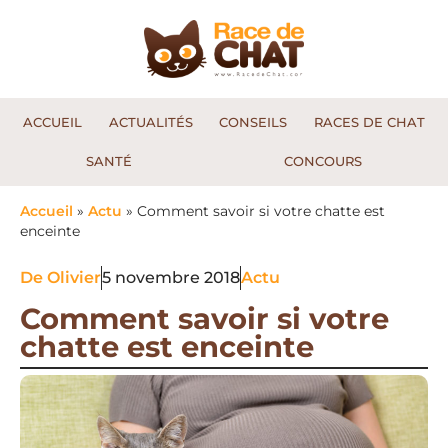
ACCUEIL
ACTUALITÉS
CONSEILS
RACES DE CHAT
SANTÉ
CONCOURS
Accueil
»
Actu
»
Comment savoir si votre chatte est
enceinte
De
Olivier
5 novembre 2018
Actu
Comment savoir si votre
chatte est enceinte