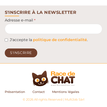
S'INSCRIRE À LA NEWSLETTER
Adresse e-mail
*
J'accepte la
politique de confidentialité
.
S'INSCRIRE
This
field
should
be left
blank
Présentation
Contact
Mentions légales
© 2026 All rights Reserved | MultiJob Sàrl