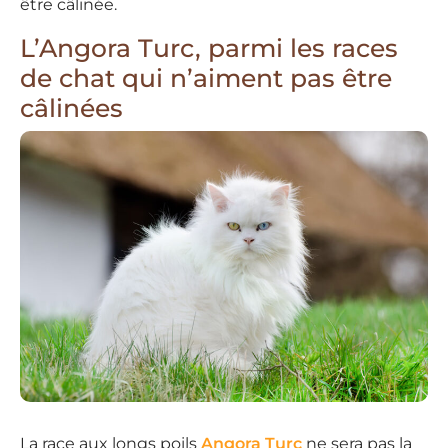
être câlinée.
L’Angora Turc, parmi les races
de chat qui n’aiment pas être
câlinées
La race aux longs poils
Angora Turc
ne sera pas la