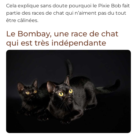
Cela explique sans doute pourquoi le Pixie Bob fait
partie des races de chat qui n’aiment pas du tout
être câlinées.
Le Bombay, une race de chat
qui est très indépendante