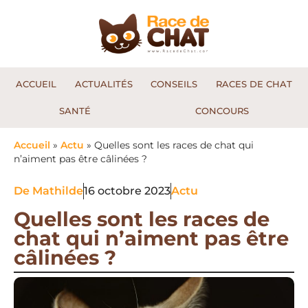
ACCUEIL
ACTUALITÉS
CONSEILS
RACES DE CHAT
SANTÉ
CONCOURS
Accueil
»
Actu
»
Quelles sont les races de chat qui
n’aiment pas être câlinées ?
De
Mathilde
16 octobre 2023
Actu
Quelles sont les races de
chat qui n’aiment pas être
câlinées ?