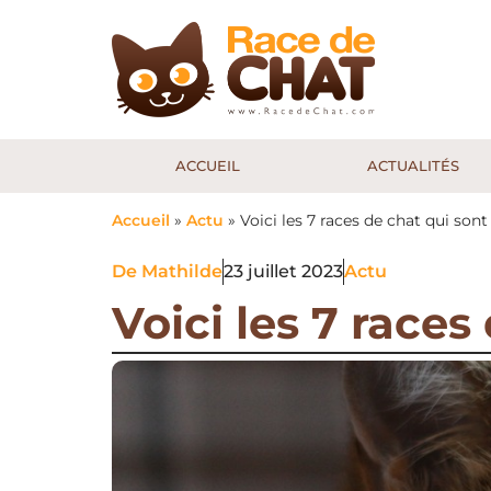
ACCUEIL
ACTUALITÉS
Accueil
»
Actu
»
Voici les 7 races de chat qui son
De
Mathilde
23 juillet 2023
Actu
Voici les 7 races