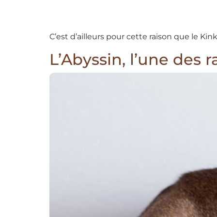
C’est d’ailleurs pour cette raison que le Kin
L’Abyssin, l’une des r