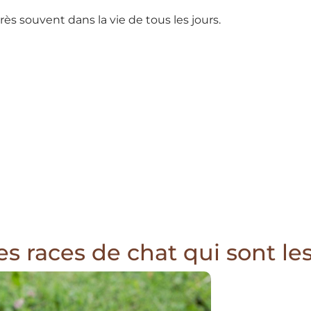
très souvent dans la vie de tous les jours.
es races de chat qui sont le