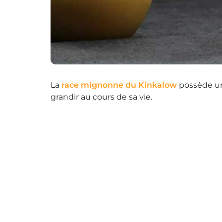
La
race mignonne du Kinkalow
possède un 
grandir au cours de sa vie.