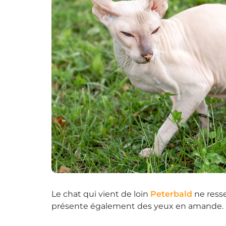
Le chat qui vient de loin
Peterbald
ne resse
présente également des yeux en amande.