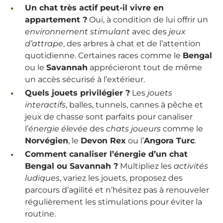
Un chat très actif peut-il vivre en
appartement ?
Oui, à condition de lui offrir un
environnement stimulant
avec des
jeux
d’attrape
, des arbres à chat et de l’attention
quotidienne. Certaines races comme le
Bengal
ou le
Savannah
apprécieront tout de même
un accès sécurisé à l’extérieur.
Quels jouets privilégier ?
Les
jouets
interactifs
, balles, tunnels, cannes à pêche et
jeux de chasse sont parfaits pour canaliser
l’
énergie élevée
des
chats joueurs
comme le
Norvégien
, le
Devon Rex
ou l’
Angora Turc
.
Comment canaliser l’énergie d’un chat
Bengal ou Savannah ?
Multipliez les
activités
ludiques
, variez les jouets, proposez des
parcours d’agilité et n’hésitez pas à renouveler
régulièrement les stimulations pour éviter la
routine.