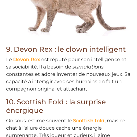
9. Devon Rex : le clown intelligent
Le
Devon Rex
est réputé pour son intelligence et
sa sociabilité. Il a besoin de
stimulations
constantes et adore inventer de nouveaux jeux. Sa
capacité à interagir avec ses humains en fait un
compagnon original et attachant.
10. Scottish Fold : la surprise
énergique
On sous-estime souvent le
Scottish fold
, mais ce
chat à l’allure douce cache une énergie
surprenante. Très joueur et curieux, il aime