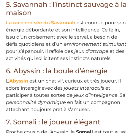
5. Savannah : l’instinct sauvage à la
maison
La race croisée du Savannah
est connue pour son
énergie débordante et son intelligence. Ce félin,
issu d’un croisement avec le serval, a besoin de
défis quotidiens et d’un
environnement stimulant
pour s’épanouir. Il raffole des
jeux d’attrape
et des
activités qui sollicitent ses instincts naturels.
6. Abyssin : la boule d’énergie
L’
Abyssin
est un chat vif, curieux et très joueur. Il
adore interagir avec des
jouets interactifs
et
participer à toutes sortes de
jeux d’intelligence
. Sa
personnalité dynamique
en fait un compagnon
attachant, toujours prêt à s’amuser.
7. Somali : le joueur élégant
Proche cousin de l’Abyssin, le
Somali
est tout aussi