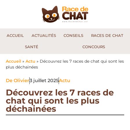
ACCUEIL
ACTUALITÉS
CONSEILS
RACES DE CHAT
SANTÉ
CONCOURS
Accueil
»
Actu
»
Découvrez les 7 races de chat qui sont les
plus déchainées
De
Olivier
3 juillet 2025
Actu
Découvrez les 7 races de
chat qui sont les plus
déchainées