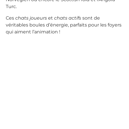
Turc.
Ces
chats joueurs
et
chats actifs
sont de
véritables boules d’énergie, parfaits pour les foyers
qui aiment l’animation !