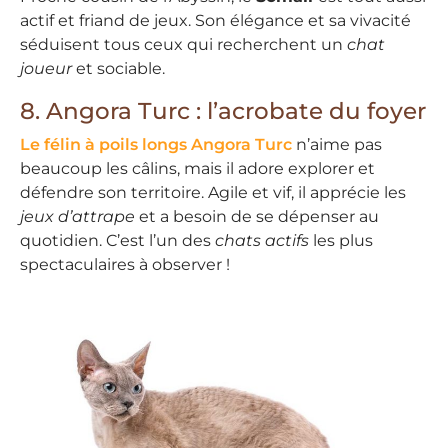
actif et friand de jeux. Son élégance et sa vivacité
séduisent tous ceux qui recherchent un
chat
joueur
et sociable.
8. Angora Turc : l’acrobate du foyer
Le félin à poils longs Angora Turc
n’aime pas
beaucoup les câlins, mais il adore explorer et
défendre son territoire. Agile et vif, il apprécie les
jeux d’attrape
et a besoin de se dépenser au
quotidien. C’est l’un des
chats actifs
les plus
spectaculaires à observer !