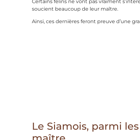
Certains félins ne vont pas vraiment s’inté
soucient beaucoup de leur maître.
Ainsi, ces dernières feront preuve d’une gra
Le Siamois, parmi le
maître