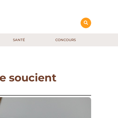
SANTÉ
CONCOURS
se soucient