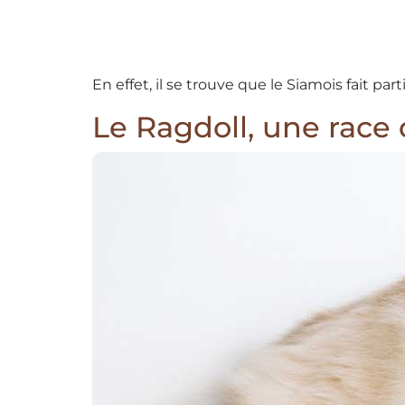
En effet, il se trouve que le Siamois fait p
Le Ragdoll, une race