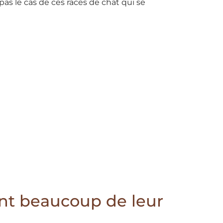
pas le cas de ces races de chat qui se
ent beaucoup de leur