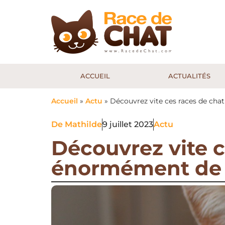
ACCUEIL
ACTUALITÉS
Accueil
»
Actu
»
Découvrez vite ces races de cha
De
Mathilde
9 juillet 2023
Actu
Découvrez vite c
énormément de 