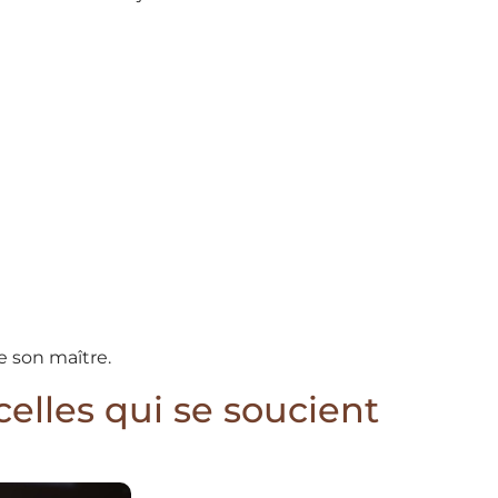
e son maître.
celles qui se soucient