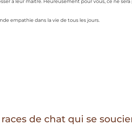
resser à leur maître. Heureusement pour vous, ce ne sera 
nde empathie dans la vie de tous les jours.
s races de chat qui se souci