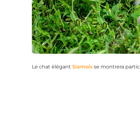
Le chat élégant
Siamois
se montrera particu