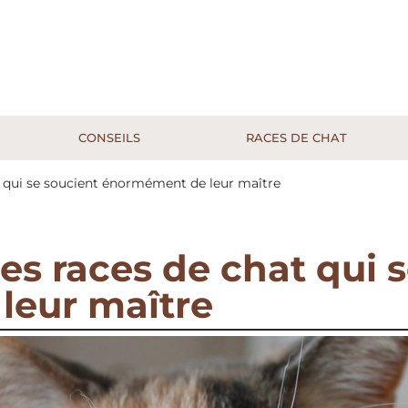
CONSEILS
RACES DE CHAT
t qui se soucient énormément de leur maître
es races de chat qui 
leur maître