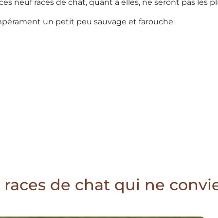
ces neuf races de chat, quant à elles, ne seront pas les p
empérament un petit peu sauvage et farouche.
s races de chat qui ne conv