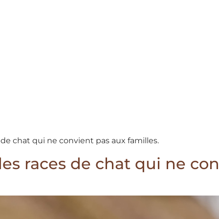
s de chat qui ne convient pas aux familles.
des races de chat qui ne co