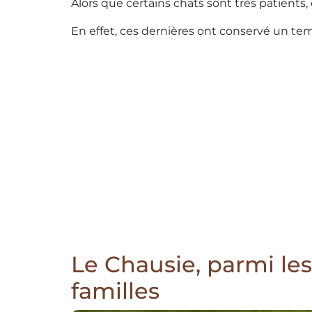
Alors que certains chats sont très patients, 
En effet, ces dernières ont conservé un t
Le Chausie, parmi le
familles