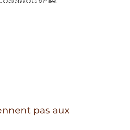
lus adaptées aux familles.
iennent pas aux