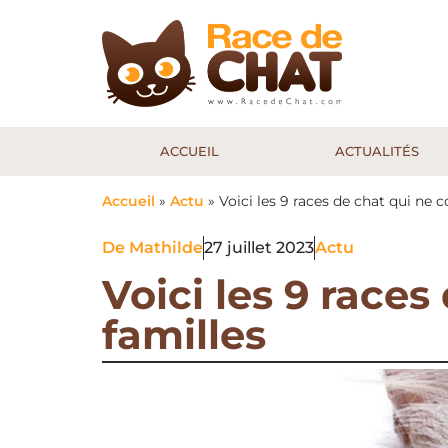
ACCUEIL
ACTUALITÉS
Accueil
»
Actu
»
Voici les 9 races de chat qui ne 
De
Mathilde
27 juillet 2023
Actu
Voici les 9 race
familles