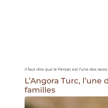
Il faut dire que le Persan est l’une des race
L’Angora Turc, l’une 
familles