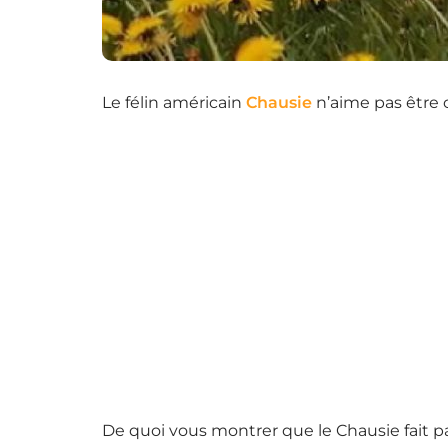
Le félin américain
Chausie
n’aime pas être ca
De quoi vous montrer que le Chausie fait pa