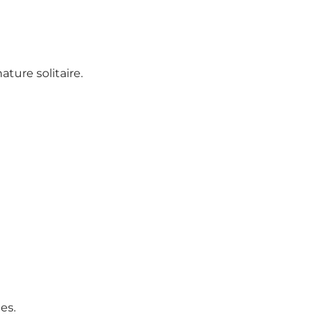
ature solitaire.
es.