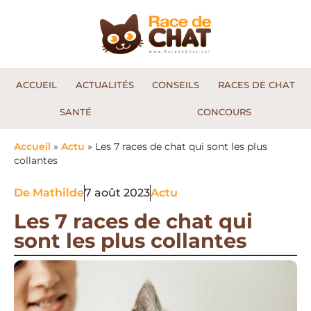
ACCUEIL
ACTUALITÉS
CONSEILS
RACES DE CHAT
SANTÉ
CONCOURS
Accueil
»
Actu
»
Les 7 races de chat qui sont les plus
collantes
De
Mathilde
7 août 2023
Actu
Les 7 races de chat qui
sont les plus collantes