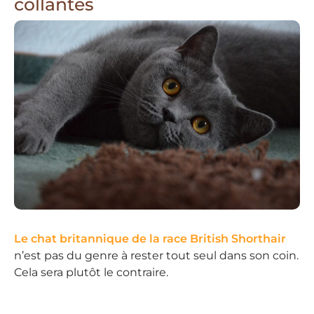
collantes
Le chat britannique de la race British Shorthair
n’est pas du genre à rester tout seul dans son coin.
Cela sera plutôt le contraire.