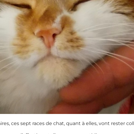
aires, ces sept races de chat, quant à elles, vont rester col