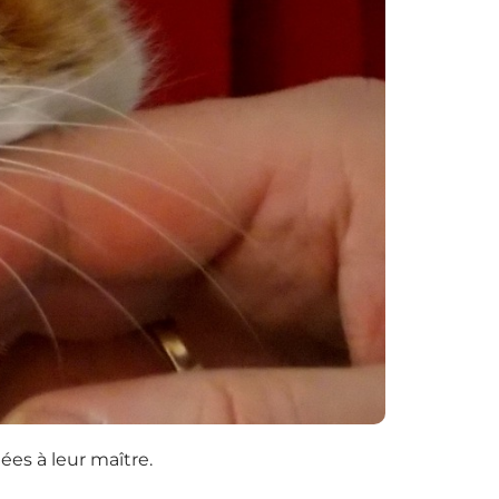
lées à leur maître.