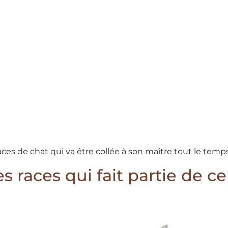
races de chat qui va être collée à son maître tout le temps
s races qui fait partie de cel