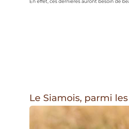
En effet, ces dernières auront besoin de b
Le Siamois, parmi les