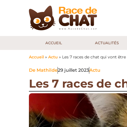
ACCUEIL
ACTUALITÉS
Accueil
»
Actu
»
Les 7 races de chat qui vont être
De
Mathilde
29 juillet 2023
Actu
Les 7 races de ch