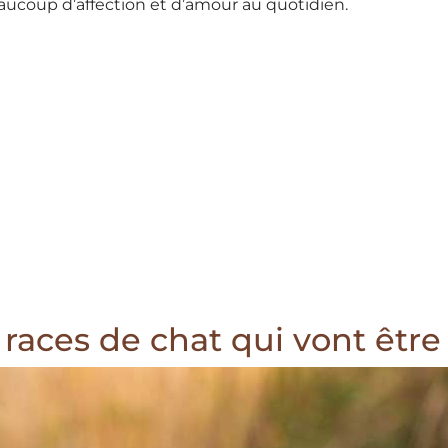
eaucoup d’affection et d’amour au quotidien.
 races de chat qui vont être 