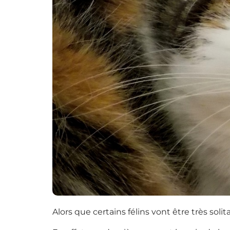
Alors que certains félins vont être très solit