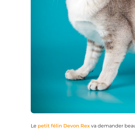
Le
petit félin Devon Rex
va demander beauco