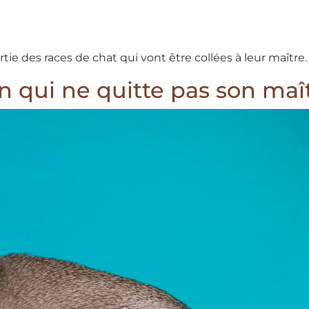
rtie des races de chat qui vont être collées à leur maître.
n qui ne quitte pas son maî