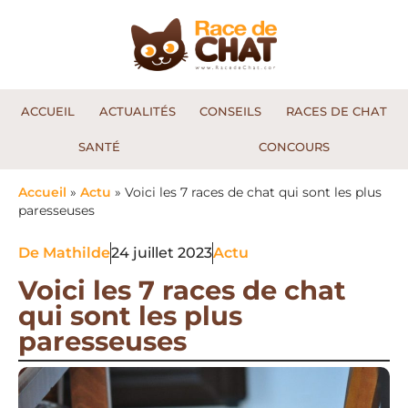
ACCUEIL
ACTUALITÉS
CONSEILS
RACES DE CHAT
SANTÉ
CONCOURS
Accueil
»
Actu
»
Voici les 7 races de chat qui sont les plus
paresseuses
De
Mathilde
24 juillet 2023
Actu
Voici les 7 races de chat
qui sont les plus
paresseuses