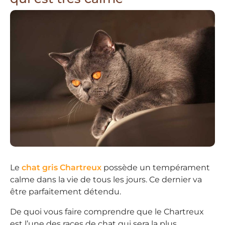
Le
chat gris Chartreux
possède un tempérament
calme dans la vie de tous les jours. Ce dernier va
être parfaitement détendu.
De quoi vous faire comprendre que le Chartreux
est l’une des races de chat qui sera la plus