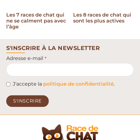
Les 7 races de chat qui
Les 8 races de chat qui
ne se calment pas avec
sont les plus actives
l’âge
S'INSCRIRE À LA NEWSLETTER
Adresse e-mail
*
J'accepte la
politique de confidentialité
.
S'INSCRIRE
This
field
should
be left
blank