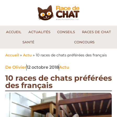
ACCUEIL
ACTUALITÉS
CONSEILS
RACES DE CHAT
SANTÉ
CONCOURS
Accueil
»
Actu
»
10 races de chats préférées des français
De
Olivier
12 octobre 2018
Actu
10 races de chats préférées
des français